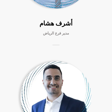
أشرف هشام
مدير فرع الرياض