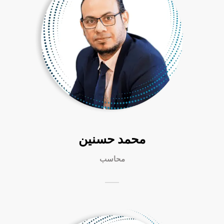
محمد حسنين
محاسب