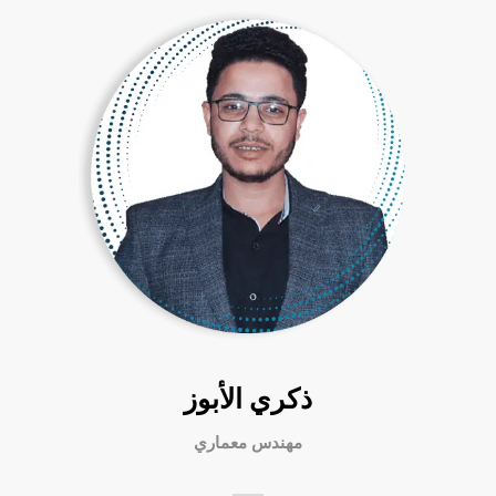
ذكري الأبوز
مهندس معماري