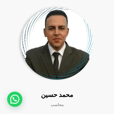
محمد حسين
محاسب