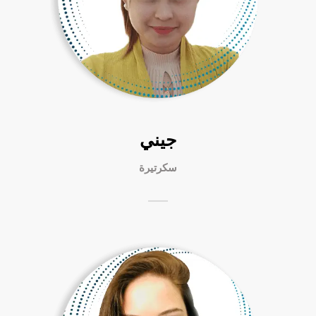
جيني
سكرتيرة