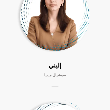
إليني
سوشيال ميديا