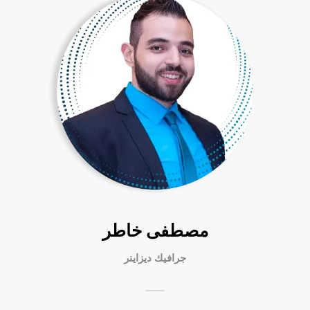
مصطفى خاطر
جرافيك ديزاينر