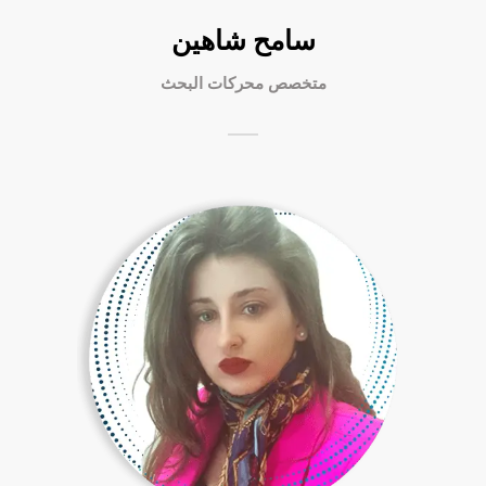
سامح شاهين
متخصص محركات البحث