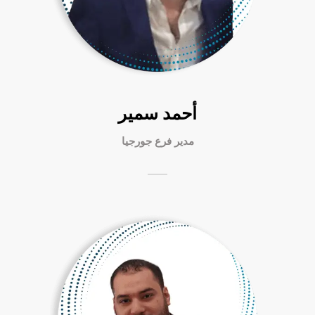
أحمد سمير
مدير فرع جورجيا