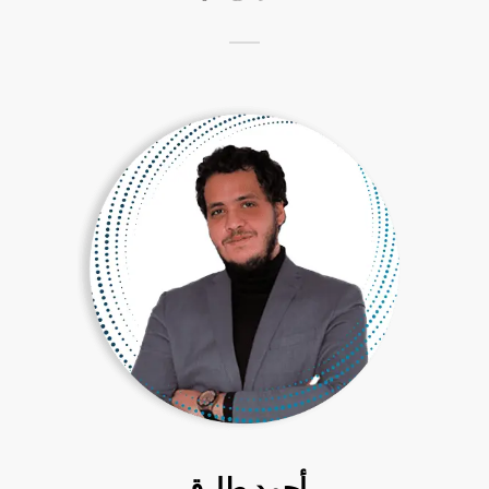
أحمد طارق