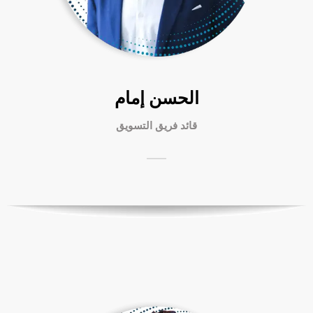
الحسن إمام
قائد فريق التسويق