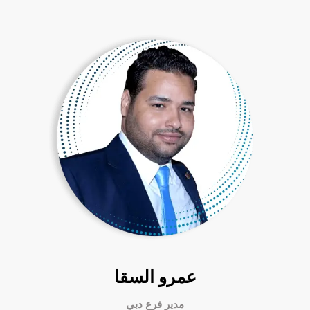
عمرو السقا
مدير فرع دبي